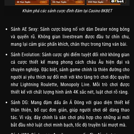
Khám phá các sảnh cược đình đám tại Casino 8KBET
Sảnh AE Sexy: Sảnh cược bùng nổ với dàn Dealer nóng bỏng
và quyến rũ. Không gian livestream được đầu tư chỉn chu,
mang lại cảm giác phấn khích, chân thực trong từng ván bài.
Sảnh Evolution: Sảnh cược ghi điểm tuyệt đối nhờ không gian
cá cược thiết kế mang phong cách châu Âu hiện đại và
chuyên nghiệp. Đặc biệt, sảnh game chính là thiên đường cho
người ai yêu thích sự đổi mới với kho tàng trò chơi độc quyền
như Lightning Roulette, Monopoly Live. Mỗi trò chơi được
thiết kế với chất lượng hình ảnh 4K sắc nét, luật chơi rõ ràng.
Sảnh DG: Mang đậm dấu ấn Á Đông với giao diện thiết kế
thân thiện, bố cục đơn giản, giúp người chơi dễ dàng thao
tác. Vì vậy, đây chính là sân chơi phù hợp cho những ai mới
bắt đầu nhờ luật chơi minh bạch, tốc độ truyền tải mượt mà.