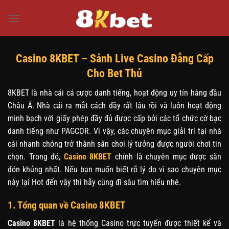
Bỏ
qua
nội
dung
Casino 8KBET – Sảnh Live Casino Đẳng Cấp
Cho Bet Thủ
8KBET là nhà cái cá cược danh tiếng, hoạt động uy tín hàng đầu
Châu Á. Nhà cái ra mắt cách đầy rất lâu rồi và luôn hoạt động
minh bạch với giấy phép đầy đủ được cấp bởi các tổ chức cờ bạc
danh tiếng như PAGCOR. Vì vậy, các chuyên mục giải trí tại nhà
cái nhanh chóng trở thành sân chơi lý tưởng được người chơi tin
chọn. Trong đó,
Casino 8KBET
chính là chuyên mục được săn
đón khủng nhất. Nếu bạn muốn biết rõ lý do vì sao chuyên mục
này lại Hot đến vậy thì hãy cùng đi sâu tìm hiểu nhé.
1. Tổng quan về Casino 8KBET
Casino 8KBET
là hệ thống Casino trực tuyến được thiết kế và